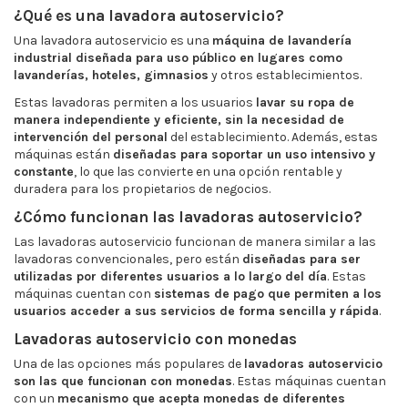
¿Qué es una lavadora autoservicio?
Una lavadora autoservicio es una
máquina de lavandería
industrial diseñada para uso público en lugares como
lavanderías, hoteles, gimnasios
y otros establecimientos.
Estas lavadoras permiten a los usuarios
lavar su ropa de
manera independiente y eficiente, sin la necesidad de
intervención del personal
del establecimiento. Además, estas
máquinas están
diseñadas para soportar un uso intensivo y
constante
, lo que las convierte en una opción rentable y
duradera para los propietarios de negocios.
¿Cómo funcionan las lavadoras autoservicio?
Las lavadoras autoservicio funcionan de manera similar a las
lavadoras convencionales, pero están
diseñadas para ser
utilizadas por diferentes usuarios a lo largo del día
. Estas
máquinas cuentan con
sistemas de pago que permiten a los
usuarios acceder a sus servicios de forma sencilla y rápida
.
Lavadoras autoservicio con monedas
Una de las opciones más populares de
lavadoras autoservicio
son las que funcionan con monedas
. Estas máquinas cuentan
con un
mecanismo que acepta monedas de diferentes