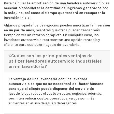
Para
calcular la amortización de una lavadora autoservicio, es
necesario considerar la cantidad de ingresos generados por
la máquina, así como el tiempo que tardará en recuperar la
inversión inicial
.
Algunos propietarios de negocios pueden
amortizar la inversión
en un par de años
, mientras que otros pueden tardar más
tiempo en ver un retorno completo. En cualquier caso, las
lavadoras autoservicio representan una opción rentable y
eficiente para cualquier negocio de lavandería.
¿Cuáles son las principales ventajas de
utilizar lavadoras autoservicio industriales
en mi lavandería?
La ventaja de una lavandería con una lavadora
autoservicio es que no se necesitará del factor humano
para que el cliente pueda disponer del servicio de
lavado
lo que reduce el coste en estos negocios. Además,
permiten reducir costos operativos, ya que son más
eficientes en el uso de agua y detergentes.