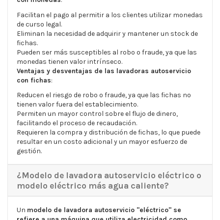
Facilitan el pago al permitir a los clientes utilizar monedas
de curso legal.
Eliminan la necesidad de adquirir y mantener un stock de
fichas.
Pueden ser más susceptibles al robo o fraude, ya que las
monedas tienen valor intrínseco.
Ventajas y desventajas de las lavadoras autoservicio
con fichas
:
Reducen el riesgo de robo o fraude, ya que las fichas no
tienen valor fuera del establecimiento.
Permiten un mayor control sobre el flujo de dinero,
facilitando el proceso de recaudación.
Requieren la compra y distribución de fichas, lo que puede
resultar en un costo adicional y un mayor esfuerzo de
gestión.
¿Modelo de lavadora autoservicio eléctrico o
modelo eléctrico más agua caliente?
Un
modelo de lavadora autoservicio "eléctrico" se
refiere a una máquina que utiliza electricidad como