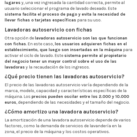
lugares
y, una vez ingresada la cantidad correcta, permite al
usuario seleccionar el programa de lavado deseado. Este
sistema facilita el proceso de pago y evita la necesidad de
llevar fichas o tarjetas específicas
para su uso.
Lavadoras autoservicio con fichas
Otra opción de
lavadoras autoservicio son las que funcionan
con fichas
. En este caso,
los usuarios adquieren fichas en el
establecimiento, que luego son insertadas en la máquina
para
activar el ciclo de lavado. Este
sistema permite al propietario
del negocio tener un mayor control sobre el uso de las
lavadoras
y la recaudación de los ingresos.
¿Qué precio tienen las lavadoras autoservicio?
El precio de las lavadoras autoservicio varía dependiendo de la
marca, modelo, capacidad y características específicas de la
máquina. Los
precios pueden oscilar entre los 2.000 y 10.000
euros
, dependiendo de las necesidades y el tamaño del negocio.
¿Cómo amortizo una lavadora autoservicio?
La amortización de una lavadora autoservicio depende de varios
factores, como la demanda de servicios de lavandería en la
zona, el precio de la máquina y los costos operativos.