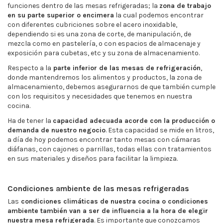
funciones dentro de las mesas refrigeradas; la
zona de trabajo
en su parte superior o encimera
la cual podemos encontrar
con diferentes cubriciones sobre el acero inoxidable,
dependiendo si es una zona de corte, de manipulación, de
mezcla como en pastelería, o con espacios de almacenaje y
exposición para cubetas, etc y su zona de almacenamiento.
Respecto a la
parte inferior de las mesas de refrigeración
,
donde mantendremos los alimentos y productos, la zona de
almacenamiento, debemos asegurarnos de que también cumple
con los requisitos y necesidades que tenemos en nuestra
cocina.
Ha de tener la
capacidad adecuada acorde con la producción o
demanda de nuestro negocio
. Esta capacidad se mide en litros,
a día de hoy podemos encontrar tanto mesas con cámaras
diáfanas, con cajones o parrillas, todas ellas con tratamientos
en sus materiales y diseños para facilitar la limpieza.
Condiciones ambiente de las mesas refrigeradas
Las
condiciones climáticas de nuestra cocina o condiciones
ambiente también van a ser de influencia a la hora de elegir
nuestra mesa refrigerada
. Es importante que conozcamos