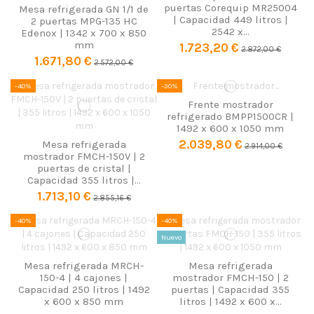
puertas Corequip MR25004
Mesa refrigerada GN 1/1 de
| Capacidad 449 litros |
2 puertas MPG-135 HC
2542 x...
Edenox | 1342 x 700 x 850
mm
1.723,20 €
2.872,00 €
1.671,80 €
2.572,00 €
-40%
-30%
Frente mostrador
refrigerado BMPP1500CR |
1492 x 600 x 1050 mm
2.039,80 €
Mesa refrigerada
2.914,00 €
mostrador FMCH-150V | 2
puertas de cristal |
Capacidad 355 litros |...
1.713,10 €
2.855,16 €
-40%
-40%
Nuevo
Mesa refrigerada MRCH-
Mesa refrigerada
150-4 | 4 cajones |
mostrador FMCH-150 | 2
Capacidad 250 litros | 1492
puertas | Capacidad 355
x 600 x 850 mm
litros | 1492 x 600 x...