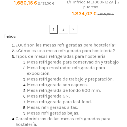
1/1 Infrico ME1000PIZZA | 2
1.680,15 €
2.435,00 €
puertas |...
1.834,02 €
2.658,00 €
1
2
Índice:
¿Qué son las mesas refrigeradas para hostelería?
¿Cómo es una mesa refrigerada para hostelería?
Tipos de mesas refrigeradas para hostelería.
Mesa refrigerada para conservación y trabajo
Mesa bajo mostrador refrigerada para
exposición.
Mesa refrigerada de trabajo y preparación.
Mesa refrigerada con cajones.
Mesa refrigerada de fondo 600 mm.
Mesa refrigerada GN.
Mesa refrigerada para fast food.
Mesas refrigeradas altas.
Mesas refrigeradas bajas.
Características de las mesas refrigeradas para
hostelería.