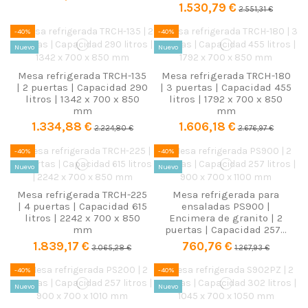
1.530,79 €
2.551,31 €
-40%
-40%
Nuevo
Nuevo
Mesa refrigerada TRCH-135
Mesa refrigerada TRCH-180
| 2 puertas | Capacidad 290
| 3 puertas | Capacidad 455
litros | 1342 x 700 x 850
litros | 1792 x 700 x 850
mm
mm
1.334,88 €
1.606,18 €
2.224,80 €
2.676,97 €
-40%
-40%
Nuevo
Nuevo
Mesa refrigerada TRCH-225
Mesa refrigerada para
| 4 puertas | Capacidad 615
ensaladas PS900 |
litros | 2242 x 700 x 850
Encimera de granito | 2
mm
puertas | Capacidad 257...
1.839,17 €
760,76 €
3.065,28 €
1.267,93 €
-40%
-40%
Nuevo
Nuevo