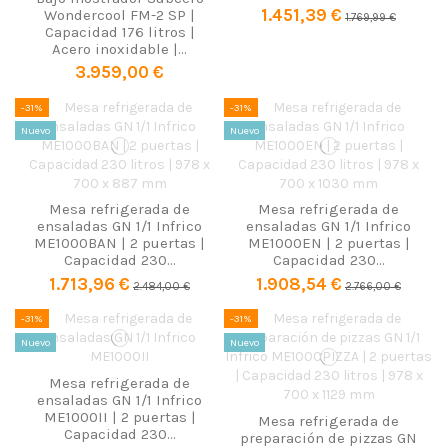
1.451,39 €
Wondercool FM-2 SP |
1.769,99 €
Capacidad 176 litros |
Acero inoxidable |...
3.959,00 €
-31%
-31%
Nuevo
Nuevo
Mesa refrigerada de
Mesa refrigerada de
ensaladas GN 1/1 Infrico
ensaladas GN 1/1 Infrico
ME1000BAN | 2 puertas |
ME1000EN | 2 puertas |
Capacidad 230...
Capacidad 230...
1.713,96 €
1.908,54 €
2.484,00 €
2.766,00 €
-31%
-31%
Nuevo
Nuevo
Mesa refrigerada de
ensaladas GN 1/1 Infrico
ME1000II | 2 puertas |
Mesa refrigerada de
Capacidad 230...
preparación de pizzas GN