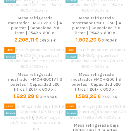
Nuevo
Nuevo
Mesa refrigerada
Mesa refrigerada
mostrador FMCH-250TV | 4
mostrador FMCH-250 | 4
puertas | Capacidad 701
puertas | Capacidad 701
litros | 2542 x 600 x...
litros | 2542 x 600 x...
2.208,11 €
1.902,20 €
3.680,19 €
3.170,34 €
-40%
-40%
Nuevo
Nuevo
Mesa refrigerada
Mesa refrigerada
mostrador FMCH-200TV | 3
mostrador FMCH-200 | 3
puertas | Capacidad 520
puertas | Capacidad 520
litros | 2017 x 600 x...
litros | 2017 x 600 x...
1.829,28 €
1.588,26 €
3.048,80 €
2.647,10 €
-40%
-40%
Nuevo
Nuevo
Mesa refrigerada baja
TRCHB-180 | 3 puertas |