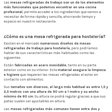
Las
mesas refrigeradas de trabajo son un de los elementos
más funcionales que podemos encontrar en una cocina
profesional
, permite acceder a los ingredientes que vamos a
necesitar de forma rápida y sencilla, ahorrando tiempo y
espacio en nuestro restaurante.
¿Cómo es una mesa refrigerada para hostelería?
Existen en el mercado
numerosos diseños de mesas
refrigeradas de trabajo para hostelería
, pero podríamos
hablar de sus características más habituales como las
siguientes.
Están
fabricadas en acero inoxidable
, tanto en su parte
exterior como en su interior. Este
material asegura la limpieza
e higiene
que requieren las mesas refrigeradas al estar en
contacto con alimentos.
Sus
tamaños son diversos, el largo más habitual es entre 1,5 y
2,5 metros con una altura de 90 cm a 1 metro y su ancho
mínimo de 60 cm
. Su altura se podrá regular gracias a que sus
patas suelen ser ajustables en altura.
Las
mesas refrigeradas más comunes tienen entre dos y