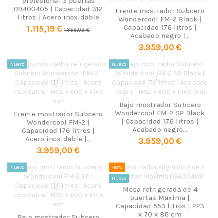
profesional 3 puertas
09400405 | Capacidad 312
Frente mostrador Subcero
litros | Acero inoxidable
Wondercool FM-2 Black |
Capacidad 176 litros |
1.115,19 €
1.359,99 €
Acabado negro |...
3.959,00 €
Nuevo
Nuevo
Bajo mostrador Subcero
Wondercool FM-2 SP Black
Frente mostrador Subcero
| Capacidad 176 litros |
Wondercool FM-2 |
Acabado negro...
Capacidad 176 litros |
Acero inoxidable |...
3.959,00 €
3.959,00 €
Nuevo
-18%
Nuevo
Mesa refrigerada de 4
puertas Maxima |
Capacidad 553 litros | 223
x 70 x 86 cm
Bajo mostrador Subcero