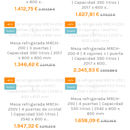
x 600 x...
| Capacidad 390 litros |
2017 x 600 x...
1.412,75 €
2.354,58 €
1.627,81 €
2.713,02 €
-40%
-40%
Nuevo
Nuevo
Mesa refrigerada MRCH-
200 | 3 puertas |
Mesa refrigerada MRCH-
Capacidad 390 litros | 2017
200-4 | 4 cajones + 1 puerta
x 600 x 850 mm
| Capacidad 390 litros |
2017 x 600...
1.346,62 €
2.244,37 €
2.345,93 €
3.909,88 €
-40%
-40%
Nuevo
Nuevo
Mesa refrigerada MRCH-
250 | 4 puertas | Capacidad
Mesa refrigerada MRCH-
530 litros | 2542 x 600 x
250V | 4 puertas de cristal
850 mm
| Capacidad 530 litros |
2542 x 600 x...
1.658,09 €
2.763,49 €
1.947,32 €
3.245,53 €