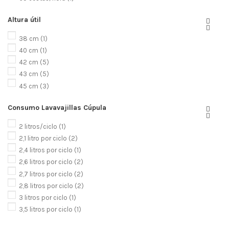
Altura útil


38 cm
(1)
40 cm
(1)
42 cm
(5)
43 cm
(5)
45 cm
(3)
Consumo Lavavajillas Cúpula


2 litros/ciclo
(1)
2,1 litro por ciclo
(2)
2,4 litros por ciclo
(1)
2,6 litros por ciclo
(2)
2,7 litros por ciclo
(2)
2,8 litros por ciclo
(2)
3 litros por ciclo
(1)
3,5 litros por ciclo
(1)