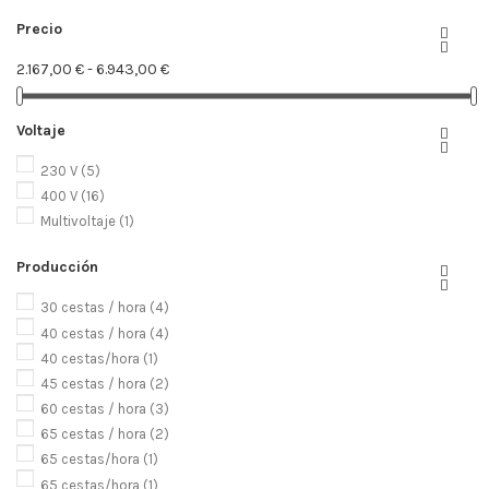
Precio


2.167,00 € - 6.943,00 €
Voltaje


230 V
(5)
400 V
(16)
Multivoltaje
(1)
Producción


30 cestas / hora
(4)
40 cestas / hora
(4)
40 cestas/hora
(1)
45 cestas / hora
(2)
60 cestas / hora
(3)
65 cestas / hora
(2)
65 cestas/hora
(1)
65 cestas/hora
(1)