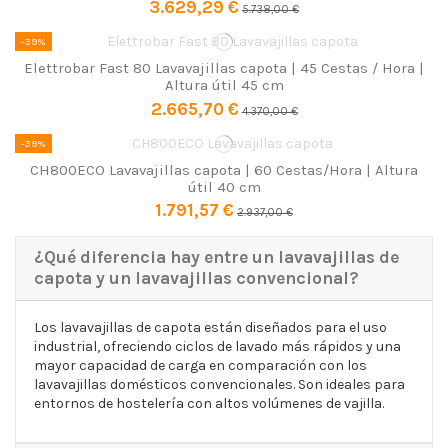
3.629,29 €
5.738,00 €
-39%
Elettrobar Fast 80 Lavavajillas capota | 45 Cestas / Hora |
Altura útil 45 cm
2.665,70 €
4.370,00 €
-39%
CH800ECO Lavavajillas capota | 60 Cestas/Hora | Altura
útil 40 cm
1.791,57 €
2.937,00 €
¿Qué diferencia hay entre un lavavajillas de
capota y un lavavajillas convencional?
Los lavavajillas de capota están diseñados para el uso
industrial, ofreciendo ciclos de lavado más rápidos y una
mayor capacidad de carga en comparación con los
lavavajillas domésticos convencionales. Son ideales para
entornos de hostelería con altos volúmenes de vajilla.