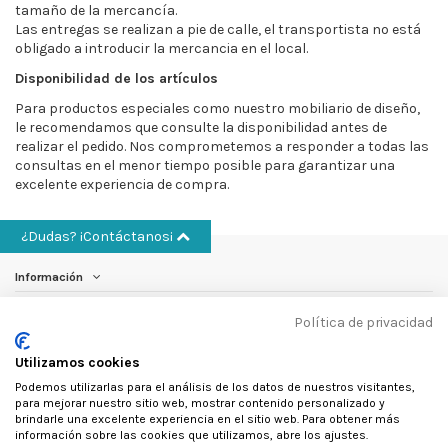
tamaño de la mercancía.
Las entregas se realizan a pie de calle, el transportista no está
obligado a introducir la mercancia en el local.
Disponibilidad de los artículos
Para productos especiales como nuestro mobiliario de diseño,
le recomendamos que consulte la disponibilidad antes de
realizar el pedido. Nos comprometemos a responder a todas las
consultas en el menor tiempo posible para garantizar una
excelente experiencia de compra.
¿Dudas? ¡Contáctanos¡
Información
Política de privacidad
Cuenta
Utilizamos cookies
Otros
Podemos utilizarlas para el análisis de los datos de nuestros visitantes,
para mejorar nuestro sitio web, mostrar contenido personalizado y
Contáctanos
brindarle una excelente experiencia en el sitio web. Para obtener más
información sobre las cookies que utilizamos, abre los ajustes.