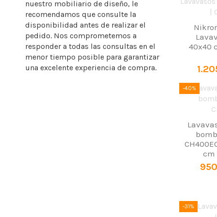
nuestro mobiliario de diseño, le
recomendamos que consulte la
disponibilidad antes de realizar el
Nikro
pedido. Nos comprometemos a
Lavav
40x40 c
responder a todas las consultas en el
menor tiempo posible para garantizar
una excelente experiencia de compra.
1.20
-40%
Lavavas
bomba
CH400EC
cm |
950
-31%