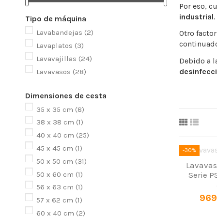
Por eso, c
industrial
.
Tipo de máquina
Lavabandejas
(2)
Otro facto
continuado
Lavaplatos
(3)
Lavavajillas
(24)
Debido a l
desinfecció
Lavavasos
(28)
Dimensiones de cesta
35 x 35 cm
(8)
38 x 38 cm
(1)
40 x 40 cm
(25)
45 x 45 cm
(1)
-30%
50 x 50 cm
(31)
Lavavas
50 x 60 cm
(1)
Serie P
56 x 63 cm
(1)
969
57 x 62 cm
(1)
60 x 40 cm
(2)