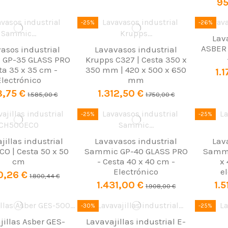
95
-25%
-26%
Lav
ASBER 
asos industrial
Lavavasos industrial
GP-35 GLASS PRO
Krupps C327 | Cesta 350 x
ta 35 x 35 cm -
350 mm | 420 x 500 x 650
1.
Electrónico
mm
8,75 €
1.312,50 €
1.585,00 €
1.750,00 €
-25%
-25%
jillas industrial
Lavavasos industrial
Lav
O | Cesta 50 x 50
Sammic GP-40 GLASS PRO
Sammi
cm
- Cesta 40 x 40 cm -
x 
Electrónico
e
0,26 €
1.800,44 €
1.431,00 €
1.5
1.908,00 €
-30%
-25%
jillas Asber GES-
Lavavajillas industrial E-