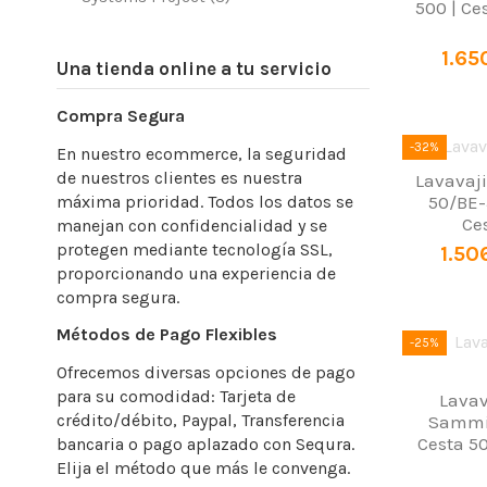
500 | Ce
1.65
Una tienda online a tu servicio
Compra Segura
-32%
En nuestro ecommerce, la seguridad
de nuestros clientes es nuestra
Lavavaji
máxima prioridad. Todos los datos se
50/BE
Ce
manejan con confidencialidad y se
protegen mediante tecnología SSL,
1.50
proporcionando una experiencia de
compra segura.
Métodos de Pago Flexibles
-25%
Ofrecemos diversas opciones de pago
para su comodidad: Tarjeta de
Lavav
crédito/débito, Paypal, Transferencia
Sammi
Cesta 50
bancaria o pago aplazado con Sequra.
Elija el método que más le convenga.