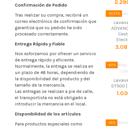
2.29
Confirmación de Pedido
-33,75%
Tras realizar su compra, recibirá un
correo electrónico de confirmación que
Lavava
garantiza que su pedido ha sido
ADVANC
Cest
procesado correctamente.
Elect
Entrega Rápida y Fiable
3.08
Nos esforzamos por ofrecer un servicio
de entrega rápido y eficiente.
-40%
Normalmente, la entrega se realiza en
un plazo de 48 horas, dependiendo de
la disponibilidad del producto y del
Lavava
tamaño de la mercancía.
ST500 |
Las entregas se realizan a pie de calle,
1.03
el transportista no está obligado a
introducir la mercancia en el local.
Disponibilidad de los artículos
-35%
Para productos especiales como