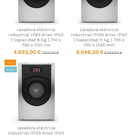
Lavadora eléctrica
Lavadora eléctrica
industrial IY80 Aries IPSO
industrial IY105 Aries IPSO
| Capacidad 8 kg | 710 x
| Capacidad 11 kg | 795 x
790 x 1135 cm
795 x 1245 mm
4.693,00 €
6.046,30 €
7.220,00 €
9.302,00 €
-35%
Nuevo
Lavadora eléctrica
industrial IY135 Aries IPSO