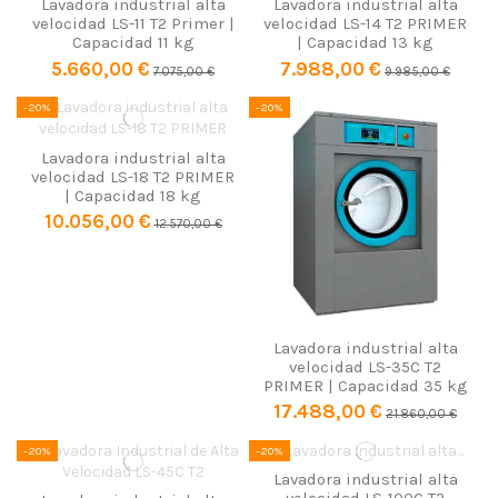
Lavadora industrial alta
Lavadora industrial alta
velocidad LS-11 T2 Primer |
velocidad LS-14 T2 PRIMER
Capacidad 11 kg
| Capacidad 13 kg
5.660,00 €
7.988,00 €
7.075,00 €
9.985,00 €
-20%
-20%
Lavadora industrial alta
velocidad LS-18 T2 PRIMER
| Capacidad 18 kg
10.056,00 €
12.570,00 €
Lavadora industrial alta
velocidad LS-35C T2
PRIMER | Capacidad 35 kg
17.488,00 €
21.860,00 €
-20%
-20%
Lavadora industrial alta