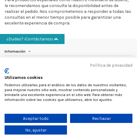
le recomendamos que consulte la disponibilidad antes de
realizar el pedido. Nos comprometemos a responder a todas las
consultas en el menor tiempo posible para garantizar una
excelente experiencia de compra.
¿Dudas? ¡Contáctanos¡
Información
Política de privacidad
Cuenta
Utilizamos cookies
Otros
Podemos utilizarlas para el análisis de los datos de nuestros visitantes,
para mejorar nuestro sitio web, mostrar contenido personalizado y
Contáctanos
brindarle una excelente experiencia en el sitio web. Para obtener más
información sobre las cookies que utilizamos, abre los ajustes.
Follow us
Aceptar todo
Rechazar
No, ajustar