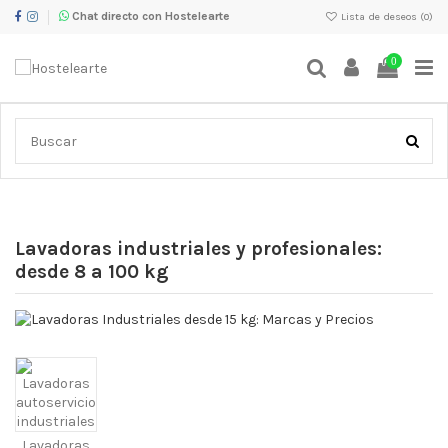
Chat directo con Hostelearte
Lista de deseos (
0
)
0
Inicio
Limpieza e higiene para bares y restaurantes
Lavadoras
industriales y profesionales: desde 8 a 100 kg
Lavadoras industriales y profesionales:
desde 8 a 100 kg
Lavadoras