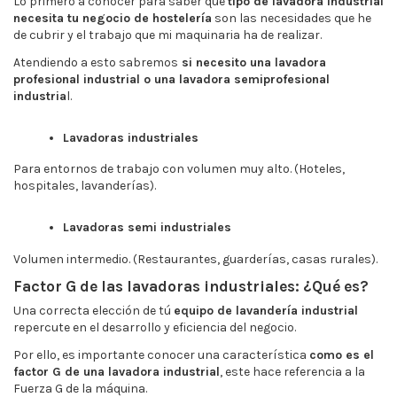
Lo primero a conocer para saber qué
tipo de lavadora industrial
necesita tu negocio de hostelería
son las necesidades que he
de cubrir y el trabajo que mi maquinaria ha de realizar.
Atendiendo a esto sabremos
si necesito una lavadora
profesional industrial o una lavadora semiprofesional
industria
l.
Lavadoras industriales
Para entornos de trabajo con volumen muy alto. (Hoteles,
hospitales, lavanderías).
Lavadoras semi industriales
Volumen intermedio. (Restaurantes, guarderías, casas rurales).
Factor G de las lavadoras industriales: ¿Qué es?
Una correcta elección de tú
equipo de lavandería industrial
repercute en el desarrollo y eficiencia del negocio.
Por ello, es importante conocer una característica
como es el
factor G de una lavadora industrial
, este hace referencia a la
Fuerza G de la máquina.