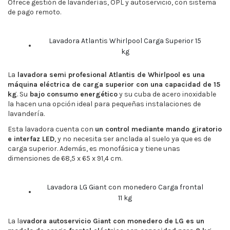
Ofrece gestión de lavanderías, OPL y autoservicio, con sistema
de pago remoto.
Lavadora Atlantis Whirlpool Carga Superior 15
kg
La
lavadora semi profesional Atlantis de Whirlpool es una
máquina eléctrica de carga superior con una capacidad de 15
kg
. Su
bajo consumo energético
y su cuba de acero inoxidable
la hacen una opción ideal para pequeñas instalaciones de
lavandería.
Esta lavadora cuenta con
un control mediante mando giratorio
e interfaz LED
, y no necesita ser anclada al suelo ya que es de
carga superior. Además, es monofásica y tiene unas
dimensiones de 68,5 x 65 x 91,4 cm.
Lavadora LG Giant con monedero Carga frontal
11 kg
La la
vadora autoservicio Giant con monedero de LG es un