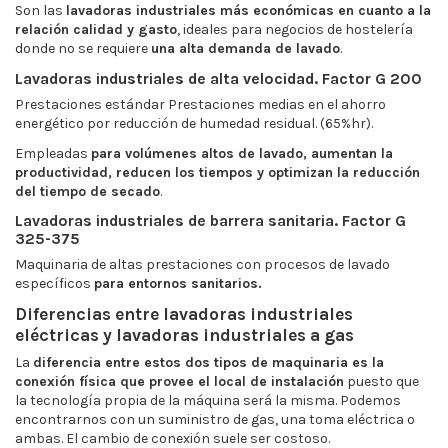
Son las
lavadoras industriales más económicas en cuanto a la
relación calidad y gasto
, ideales para negocios de hostelería
donde no se requiere
una alta demanda de lavado
.
Lavadoras industriales de alta velocidad. Factor G 200
Prestaciones estándar Prestaciones medias en el ahorro
energético por reducción de humedad residual. (65%hr).
Empleadas
para volúmenes altos de lavado, aumentan la
productividad, reducen los tiempos y optimizan la reducción
del tiempo de secado
.
Lavadoras industriales de barrera sanitaria. Factor G
325-375
Maquinaria de altas prestaciones con procesos de lavado
específicos
para entornos sanitarios.
Diferencias entre lavadoras industriales
eléctricas y lavadoras industriales a gas
La
diferencia entre estos dos tipos de maquinaria es la
conexión física que provee el local de instalación
puesto que
la tecnología propia de la máquina será la misma. Podemos
encontrarnos con un suministro de gas, una toma eléctrica o
ambas. El cambio de conexión suele ser costoso.