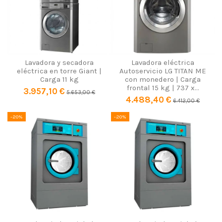
Lavadora y secadora
Lavadora eléctrica
eléctrica en torre Giant |
Autoservicio LG TITAN ME
Carga 11 kg
con monedero | Carga
frontal 15 kg | 737 x...
3.957,10 €
5.653,00 €
4.488,40 €
6.412,00 €
-20%
-20%