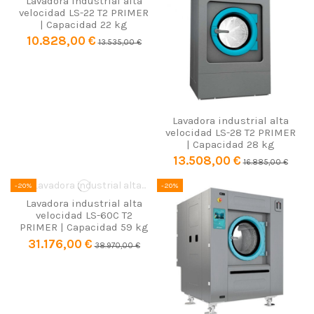
Lavadora industrial alta
velocidad LS-22 T2 PRIMER
| Capacidad 22 kg
10.828,00 €
13.535,00 €
Lavadora industrial alta
velocidad LS-28 T2 PRIMER
| Capacidad 28 kg
13.508,00 €
16.885,00 €
-20%
-20%
Lavadora industrial alta
velocidad LS-60C T2
PRIMER | Capacidad 59 kg
31.176,00 €
38.970,00 €