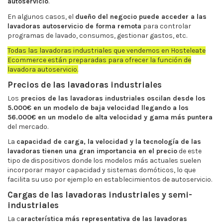
autoservicio
.
En algunos casos, el
dueño del negocio puede acceder a las
lavadoras autoservicio de forma remota
para controlar
programas de lavado, consumos, gestionar gastos, etc.
Todas las lavadoras industriales que vendemos en Hosteleate
Ecommerce están preparadas para ofrecer la función de
lavadora autoservicio.
Precios de las lavadoras industriales
Los
precios de las lavadoras industriales oscilan desde los
5.000€ en un modelo de baja velocidad llegando a los
56.000€ en un modelo de alta velocidad y gama más puntera
del mercado.
La
capacidad de carga, la velocidad y la tecnología de las
lavadoras tienen una gran importancia en el precio
de este
tipo de dispositivos donde los modelos más actuales suelen
incorporar mayor capacidad y sistemas domóticos, lo que
facilita su uso por ejemplo en establecimientos de autoservicio.
Cargas de las lavadoras industriales y semi-
industriales
La c
aracterística más representativa de las lavadoras