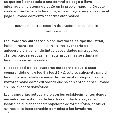
es que está conectada a una central de pago o lleva
integrado un sistema de pago en la propia máquina
. De este
modo el cliente llena la lavadora, elige el programa y al realizar el
pago el lavado comienza de forma automática.
¡Revisa nuestras sección de lavadoras industriales
autoservicio!
Las
lavadoras autoservicio son lavadoras de tipo industrial,
habitualmente se encuentran en una
lavandería de
autoservicio y tienen distintas capacidades
para que los
clientes puedan escoger la máquina que más se adapte al
lavado que necesita realizar.
La
capacidad de las lavadoras autoservicio suele estar
comprendida entre los 9 y los 25 kg
, esto es suficiente para el
lavado de una colada semanal de una familia o de prendas de
mayor tamaño como edredones que no son aptos para el lavado
en una lavadora doméstica.
Las
lavanderías autoservicio son los establecimientos donde
encontramos este tipo de lavadoras industriales,
estos
locales no suelen tener trabajadores de forma física, de ahí el
avance en la
incorporación domótica a las lavadoras