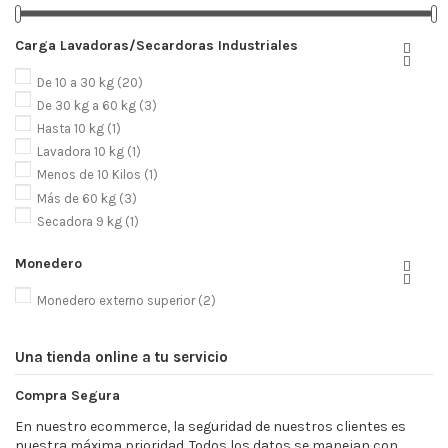
Carga Lavadoras/Secardoras Industriales


De 10 a 30 kg
(20)
De 30 kg a 60 kg
(3)
Hasta 10 kg
(1)
Lavadora 10 kg
(1)
Menos de 10 Kilos
(1)
Más de 60 kg
(3)
Secadora 9 kg
(1)
Monedero


Monedero externo superior
(2)
Una tienda online a tu servicio
Compra Segura
En nuestro ecommerce, la seguridad de nuestros clientes es
nuestra máxima prioridad. Todos los datos se manejan con