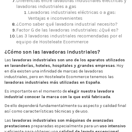
Diferencias entre lavadoras industriales eléctricas y
lavadoras industriales a gas
Lavadoras industriales eléctricas o a gas:
Ventajas e inconvenientes
¿Como saber qué lavadora industrial necesito?
Factor G de las lavadoras industriales: ¿Qué es?
Las 3 lavadoras industriales recomendadas por el
equipo de Hosteleate Ecommerce
¿Cómo son las lavadoras industriales?
Las
lavadoras industriales son uno de los aparatos utilizados
en lavanderías, hoteles, hospitales y grandes empresas
. Hoy
en día existen una infinidad de marcas de lavadoras
industriales, pero en Hosteleate Ecommerce tenemos las
lavadoras industriales más utilizadas en España
.
Es importante en el momento de
elegir nuestra lavadora
industrial conocer la marca con la que está fabricada
.
De ello dependerá fundamentalmente su aspecto y calidad final
así como características técnicas y de uso.
Las
lavadoras industriales son máquinas de avanzadas
prestaciones
preparadas especialmente para un
uso intensivo
y eficiente para obtener una
calidad de lavado excepcional
.