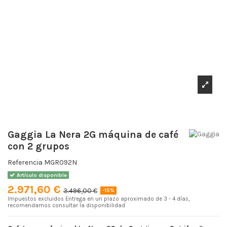
Gaggia La Nera 2G máquina de café
con 2 grupos
Referencia
MGR092N
Artículo disponible
2.971,60 €
3.496,00 €
-15%
Impuestos excluidos
Entrega en un plazo aproximado de 3 - 4 días,
recomendamos consultar la disponibilidad