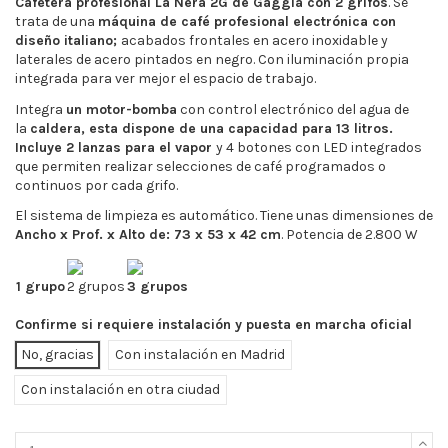
Cafetera profesional La Nera 2G de Gaggia con 2 grifos
. Se
trata de una
máquina de café profesional electrónica con
diseño italiano;
acabados frontales en acero inoxidable y
laterales de acero pintados en negro. Con iluminación propia
integrada para ver mejor el espacio de trabajo.
Integra
un motor-bomba
con control electrónico del agua de
la
caldera, esta dispone de una capacidad para 13 litros.
Incluye 2 lanzas para el vapor
y 4 botones con LED integrados
que permiten realizar selecciones de café programados o
continuos por cada grifo.
El sistema de limpieza es automático. Tiene unas dimensiones de
Ancho x Prof. x Alto de: 73 x 53 x 42 cm
. Potencia de 2.800 W
1 grupo
2 grupos
3 grupos
Confirme si requiere instalación y puesta en marcha oficial
No, gracias
Con instalación en Madrid
Con instalación en otra ciudad