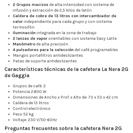
2 Grupos macizos
de alta intensidad con sistema de
infusión y extracción de 2,5 kilos de latón
Caldera de cobre de 13 litros con intercambiador de
calor
independiente para cada grupo y con sistema
termosifón
Iluminación
integrada en la zona de trabajo
2 lanzas de vapor
orientables con sistema Easy Latte
Manómetro
de alta precisión
4 pulsadores para la selección
del café programables
Mangos portafiltros antideslizantes
Patas de soporte antideslizantes
Características técnicas de la cafetera La Nera 2G
de Gaggia
Grupos de café: 2
Potencia 2.800 W
Dimensiones de Ancho x Prof. x Alto de: 73 x 53 x 42 cm
Caldera de 13 litros
Control electrónico
Peso 52 kg
Voltaje: 230 V/50-60Hz
Preguntas frecuentes sobre la cafetera Nera 2G