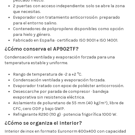
pescado fresco.
2 puertas con acceso independiente: solo se abre la zona
que necesitas.
Evaporador con tratamiento anticorrosión: preparado
para el entorno salino.
Contenedores de polipropileno disponibles como opción
para hielo y género.
Fabricado en España · certificado ISO 9001 e ISO 14001.
¿Cómo conserva el AP902TF?
Condensación ventilada y evaporación forzada para una
temperatura estable y uniforme.
Rango de temperatura de -2 a +2 °C.
Condensación ventilada y evaporación forzada.
Evaporador tratado con epoxi de poliéster anticorrosión.
Desescarche por parada de compresor · bandeja
evaporativa sin resistencia eléctrica.
Aislamiento de poliuretano de 55 mm (40 kg/m³), libre de
CFC, cero ODP y bajo GWP.
Refrigerante R290 (110 g) · potencia frigorífica 1000 W.
¿Cómo se organiza el interior?
Interior de inox en formato Euronorm 600x400 con capacidad