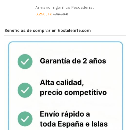
Armario frigorífico Pescadería...
3.256,11 €
4.719,00 €
Beneficios de comprar en hostelearte.com