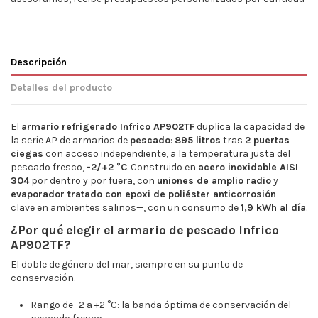
Descripción
Detalles del producto
El
armario refrigerado Infrico AP902TF
duplica la capacidad de
la serie AP de armarios de
pescado
:
895 litros
tras
2 puertas
ciegas
con acceso independiente, a la temperatura justa del
pescado fresco,
-2/+2 °C
. Construido en
acero inoxidable AISI
304
por dentro y por fuera, con
uniones de amplio radio
y
evaporador tratado con epoxi de poliéster anticorrosión
—
clave en ambientes salinos—, con un consumo de
1,9 kWh al día
.
¿Por qué elegir el armario de pescado Infrico
AP902TF?
El doble de género del mar, siempre en su punto de
conservación.
Rango de -2 a +2 °C: la banda óptima de conservación del