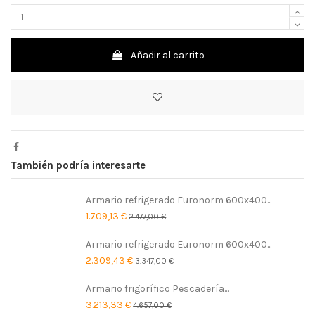
Añadir al carrito
También podría interesarte
Armario refrigerado Euronorm 600x400...
1.709,13 €
2.477,00 €
Armario refrigerado Euronorm 600x400...
2.309,43 €
3.347,00 €
Armario frigorífico Pescadería...
3.213,33 €
4.657,00 €