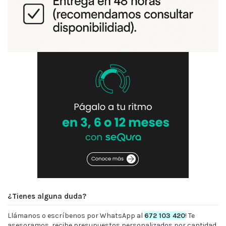
¿Tienes alguna duda?
Llámanos o escríbenos por WhatsApp al
672 103 420
! Te
asesoramos, recibe presupuestos personalizados por cantidad