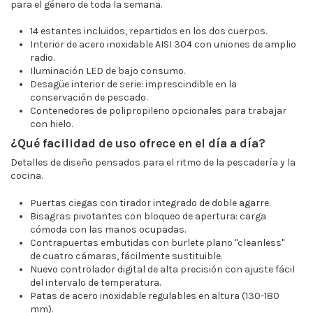
para el género de toda la semana.
14 estantes incluidos, repartidos en los dos cuerpos.
Interior de acero inoxidable AISI 304 con uniones de amplio
radio.
Iluminación LED de bajo consumo.
Desagüe interior de serie: imprescindible en la
conservación de pescado.
Contenedores de polipropileno opcionales para trabajar
con hielo.
¿Qué facilidad de uso ofrece en el día a día?
Detalles de diseño pensados para el ritmo de la pescadería y la
cocina.
Puertas ciegas con tirador integrado de doble agarre.
Bisagras pivotantes con bloqueo de apertura: carga
cómoda con las manos ocupadas.
Contrapuertas embutidas con burlete plano "cleanless"
de cuatro cámaras, fácilmente sustituible.
Nuevo controlador digital de alta precisión con ajuste fácil
del intervalo de temperatura.
Patas de acero inoxidable regulables en altura (130-180
mm).