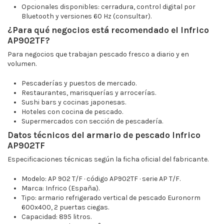
Opcionales disponibles: cerradura, control digital por
Bluetooth y versiones 60 Hz (consultar).
¿Para qué negocios está recomendado el Infrico
AP902TF?
Para negocios que trabajan pescado fresco a diario y en
volumen.
Pescaderías y puestos de mercado.
Restaurantes, marisquerías y arrocerías.
Sushi bars y cocinas japonesas.
Hoteles con cocina de pescado.
Supermercados con sección de pescadería.
Datos técnicos del armario de pescado Infrico
AP902TF
Especificaciones técnicas según la ficha oficial del fabricante.
Modelo: AP 902 T/F · código AP902TF · serie AP T/F.
Marca: Infrico (España).
Tipo: armario refrigerado vertical de pescado Euronorm
600x400, 2 puertas ciegas.
Capacidad: 895 litros.