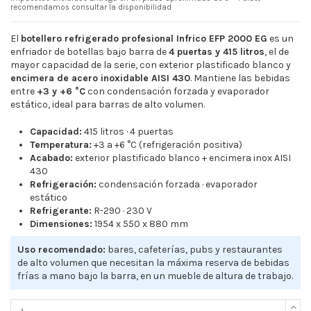
recomendamos consultar la disponibilidad
El
botellero refrigerado profesional Infrico EFP 2000 EG
es un
enfriador de botellas bajo barra de
4 puertas y 415 litros
, el de
mayor capacidad de la serie, con exterior plastificado blanco y
encimera de acero inoxidable AISI 430
. Mantiene las bebidas
entre
+3 y +6 °C
con condensación forzada y evaporador
estático, ideal para barras de alto volumen.
Capacidad:
415 litros · 4 puertas
Temperatura:
+3 a +6 °C (refrigeración positiva)
Acabado:
exterior plastificado blanco + encimera inox AISI
430
Refrigeración:
condensación forzada · evaporador
estático
Refrigerante:
R-290 · 230 V
Dimensiones:
1954 x 550 x 880 mm
Uso recomendado:
bares, cafeterías, pubs y restaurantes
de alto volumen que necesitan la máxima reserva de bebidas
frías a mano bajo la barra, en un mueble de altura de trabajo.