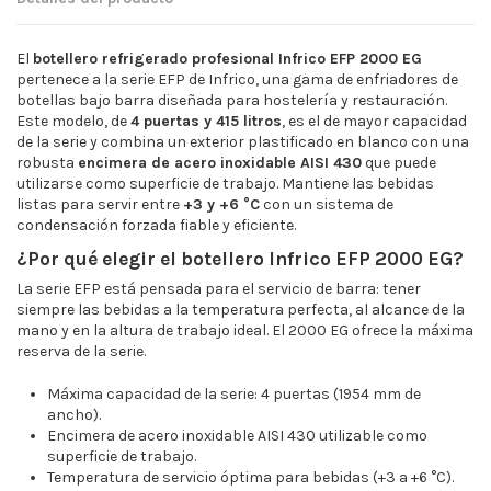
El
botellero refrigerado profesional Infrico EFP 2000 EG
pertenece a la serie EFP de Infrico, una gama de enfriadores de
botellas bajo barra diseñada para hostelería y restauración.
Este modelo, de
4 puertas y 415 litros
, es el de mayor capacidad
de la serie y combina un exterior plastificado en blanco con una
robusta
encimera de acero inoxidable AISI 430
que puede
utilizarse como superficie de trabajo. Mantiene las bebidas
listas para servir entre
+3 y +6 °C
con un sistema de
condensación forzada fiable y eficiente.
¿Por qué elegir el botellero Infrico EFP 2000 EG?
La serie EFP está pensada para el servicio de barra: tener
siempre las bebidas a la temperatura perfecta, al alcance de la
mano y en la altura de trabajo ideal. El 2000 EG ofrece la máxima
reserva de la serie.
Máxima capacidad de la serie: 4 puertas (1954 mm de
ancho).
Encimera de acero inoxidable AISI 430 utilizable como
superficie de trabajo.
Temperatura de servicio óptima para bebidas (+3 a +6 °C).