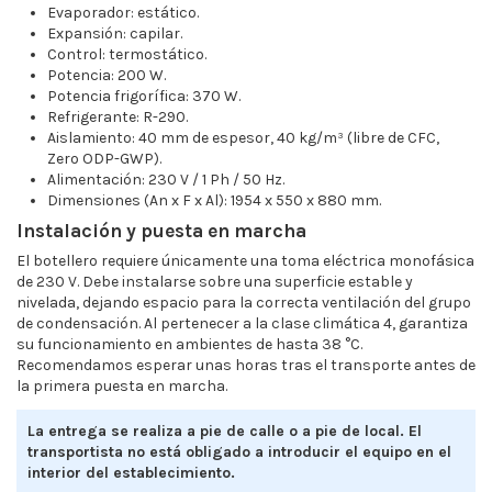
Evaporador: estático.
Expansión: capilar.
Control: termostático.
Potencia: 200 W.
Potencia frigorífica: 370 W.
Refrigerante: R-290.
Aislamiento: 40 mm de espesor, 40 kg/m³ (libre de CFC,
Zero ODP-GWP).
Alimentación: 230 V / 1 Ph / 50 Hz.
Dimensiones (An x F x Al): 1954 x 550 x 880 mm.
Instalación y puesta en marcha
El botellero requiere únicamente una toma eléctrica monofásica
de 230 V. Debe instalarse sobre una superficie estable y
nivelada, dejando espacio para la correcta ventilación del grupo
de condensación. Al pertenecer a la clase climática 4, garantiza
su funcionamiento en ambientes de hasta 38 °C.
Recomendamos esperar unas horas tras el transporte antes de
la primera puesta en marcha.
La entrega se realiza a pie de calle o a pie de local. El
transportista no está obligado a introducir el equipo en el
interior del establecimiento.