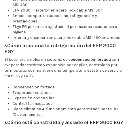
AISI 430.
EFP 2000 II: exterior en acero inoxidable AISI 304.
Ambos comparten capacidad, refrigeración y
prestaciones.
Elige EG por precio ajustado; II por máxima resistencia e
higiene.
Interior y encimera en acero inoxidable AISI 430 en ambos.
¿Cómo funciona la refrigeración del EFP 2000
EG?
El botellero emplea un sistema de
condensación forzada
con
evaporador estático y expansión por capilar, controlado por
termostato, que mantiene una temperatura estable de servicio
entre +3 y +6 °C.
Condensación forzada.
Evaporador estático.
Expansión por capilar.
Control termostático.
Clase climática 4: funcionamiento garantizado hasta 38
°C de ambiente.
¿Cómo está construido y aislado el EFP 2000 EG?