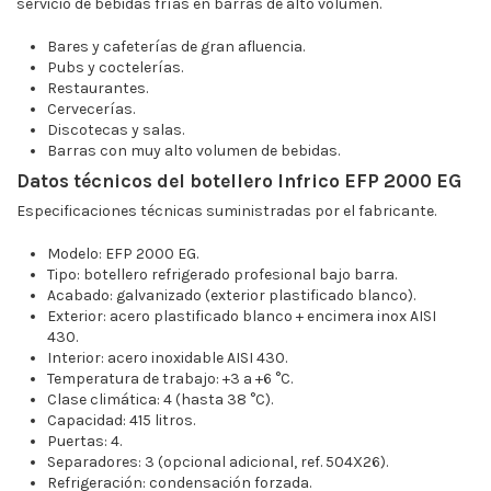
servicio de bebidas frías en barras de alto volumen.
Bares y cafeterías de gran afluencia.
Pubs y coctelerías.
Restaurantes.
Cervecerías.
Discotecas y salas.
Barras con muy alto volumen de bebidas.
Datos técnicos del botellero Infrico EFP 2000 EG
Especificaciones técnicas suministradas por el fabricante.
Modelo: EFP 2000 EG.
Tipo: botellero refrigerado profesional bajo barra.
Acabado: galvanizado (exterior plastificado blanco).
Exterior: acero plastificado blanco + encimera inox AISI
430.
Interior: acero inoxidable AISI 430.
Temperatura de trabajo: +3 a +6 °C.
Clase climática: 4 (hasta 38 °C).
Capacidad: 415 litros.
Puertas: 4.
Separadores: 3 (opcional adicional, ref. 504X26).
Refrigeración: condensación forzada.