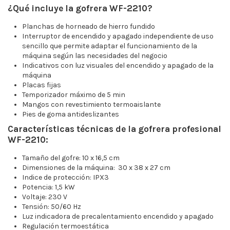
¿Qué incluye la gofrera WF-2210?
Planchas de horneado de hierro fundido
Interruptor de encendido y apagado independiente de uso
sencillo que permite adaptar el funcionamiento de la
máquina según las necesidades del negocio
Indicativos con luz visuales del encendido y apagado de la
máquina
Placas fijas
Temporizador máximo de 5 min
Mangos con revestimiento termoaislante
Pies de goma antideslizantes
Características técnicas de la gofrera profesional
WF-2210:
Tamaño del gofre: 10 x 16,5 cm
Dimensiones de la máquina: 30 x 38 x 27 cm
Indice de protección: IPX3
Potencia: 1,5 kW
Voltaje: 230 V
Tensión: 50/60 Hz
Luz indicadora de precalentamiento encendido y apagado
Regulación termoestática