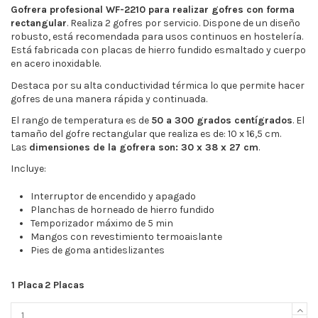
Gofrera profesional WF-2210 para realizar gofres con forma
rectangular
. Realiza 2 gofres por servicio. Dispone de un diseño
robusto, está recomendada para usos continuos en hostelería.
Está fabricada con placas de hierro fundido esmaltado y cuerpo
en acero inoxidable.
Destaca por su alta conductividad térmica lo que permite hacer
gofres de una manera rápida y continuada.
El rango de temperatura es de
50 a 300 grados centígrados
. El
tamaño del gofre rectangular que realiza es de: 10 x 16,5 cm.
Las
dimensiones de la gofrera son: 30 x 38 x 27 cm
.
Incluye:
Interruptor de encendido y apagado
Planchas de horneado de hierro fundido
Temporizador máximo de 5 min
Mangos con revestimiento termoaislante
Pies de goma antideslizantes
1 Placa
2 Placas