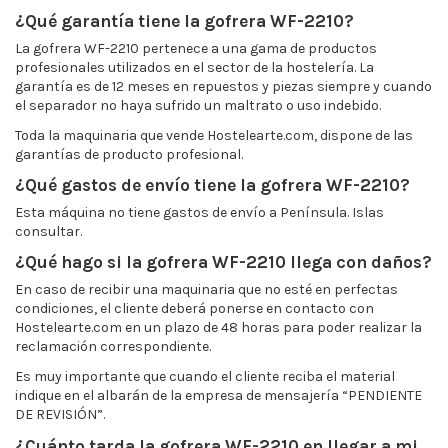
¿Qué garantía tiene la gofrera WF-2210?
La gofrera WF-2210 pertenece a una gama de productos
profesionales utilizados en el sector de la hostelería. La
garantía es de 12 meses en repuestos y piezas siempre y cuando
el separador no haya sufrido un maltrato o uso indebido.
Toda la maquinaria que vende Hostelearte.com, dispone de las
garantías de producto profesional.
¿Qué gastos de envío tiene la gofrera WF-2210?
Esta máquina no tiene gastos de envío a Península. Islas
consultar.
¿Qué hago si la gofrera WF-2210 llega con daños?
En caso de recibir una maquinaria que no esté en perfectas
condiciones, el cliente deberá ponerse en contacto con
Hostelearte.com en un plazo de 48 horas para poder realizar la
reclamación correspondiente.
Es muy importante que cuando el cliente reciba el material
indique en el albarán de la empresa de mensajería “PENDIENTE
DE REVISIÓN”.
¿Cuánto tarda la gofrera WF-2210 en llegar a mi