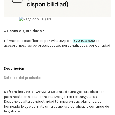
¿Tienes alguna duda?
Llámanos o escríbenos por WhatsApp al
672 103 420
! Te
asesoramos, recibe presupuestos personalizados por cantidad
Descripción
Detalles del producto
Gofrera industrial
WF-2210
. Se trata de una gofrera eléctrica
para hostelería ideal para realizar gofres rectangulares.
Dispone de alta conductividad térmica en sus planchas de
horneado lo que permite un trabajo rápido, eficaz y continuo de
la gofrera.