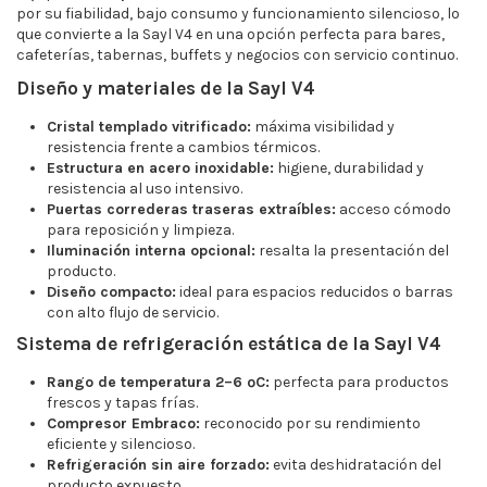
por su fiabilidad, bajo consumo y funcionamiento silencioso, lo
que convierte a la Sayl V4 en una opción perfecta para bares,
cafeterías, tabernas, buffets y negocios con servicio continuo.
Diseño y materiales de la Sayl V4
Cristal templado vitrificado:
máxima visibilidad y
resistencia frente a cambios térmicos.
Estructura en acero inoxidable:
higiene, durabilidad y
resistencia al uso intensivo.
Puertas correderas traseras extraíbles:
acceso cómodo
para reposición y limpieza.
Iluminación interna opcional:
resalta la presentación del
producto.
Diseño compacto:
ideal para espacios reducidos o barras
con alto flujo de servicio.
Sistema de refrigeración estática de la Sayl V4
Rango de temperatura 2–6 ºC:
perfecta para productos
frescos y tapas frías.
Compresor Embraco:
reconocido por su rendimiento
eficiente y silencioso.
Refrigeración sin aire forzado:
evita deshidratación del
producto expuesto.