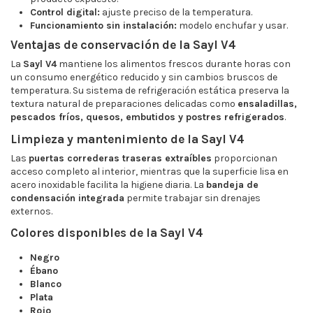
Control digital:
ajuste preciso de la temperatura.
Funcionamiento sin instalación:
modelo enchufar y usar.
Ventajas de conservación de la Sayl V4
La
Sayl V4
mantiene los alimentos frescos durante horas con
un consumo energético reducido y sin cambios bruscos de
temperatura. Su sistema de refrigeración estática preserva la
textura natural de preparaciones delicadas como
ensaladillas,
pescados fríos, quesos, embutidos y postres refrigerados
.
Limpieza y mantenimiento de la Sayl V4
Las
puertas correderas traseras extraíbles
proporcionan
acceso completo al interior, mientras que la superficie lisa en
acero inoxidable facilita la higiene diaria. La
bandeja de
condensación integrada
permite trabajar sin drenajes
externos.
Colores disponibles de la Sayl V4
Negro
Ébano
Blanco
Plata
Rojo